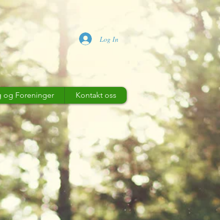
Log In
 og Foreninger
Kontakt oss